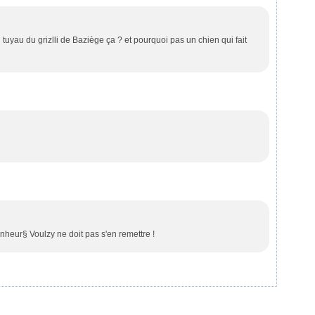
un tuyau du grizlli de Baziège ça ? et pourquoi pas un chien qui fait
nheur§ Voulzy ne doit pas s'en remettre !