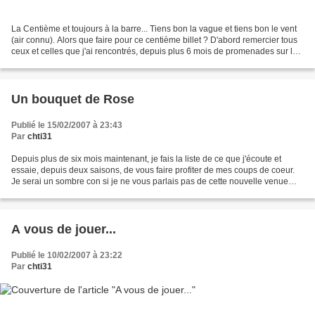
La Centième et toujours à la barre... Tiens bon la vague et tiens bon le vent
(air connu). Alors que faire pour ce centième billet ? D'abord remercier tous
ceux et celles que j'ai rencontrés, depuis plus 6 mois de promenades sur la
blogosphére. Vos rencontres...
Un bouquet de Rose
Publié le 15/02/2007 à 23:43
Par
chti31
Depuis plus de six mois maintenant, je fais la liste de ce que j'écoute et
essaie, depuis deux saisons, de vous faire profiter de mes coups de coeur.
Je serai un sombre con si je ne vous parlais pas de cette nouvelle venue
dans la chanson française. Pour...
A vous de jouer...
Publié le 10/02/2007 à 23:22
Par
chti31