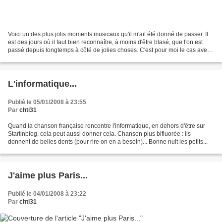
Voici un des plus jolis moments musicaux qu'il m'ait été donné de passer. Il
est des jours où il faut bien reconnaître, à moins d'être blasé, que l'on est
passé depuis longtemps à côté de jolies choses. C'est pour moi le cas avec
Allain Leprest. Certes...
L'informatique...
Publié le 05/01/2008 à 23:55
Par
chti31
Quand la chanson française rencontre l'informatique, en dehors d'être sur
Startinblog, cela peut aussi donner cela. Chanson plus bifluorée : ils
donnent de belles dents (pour rire on en a besoin)... Bonne nuit les petits...
J'aime plus Paris...
Publié le 04/01/2008 à 23:22
Par
chti31