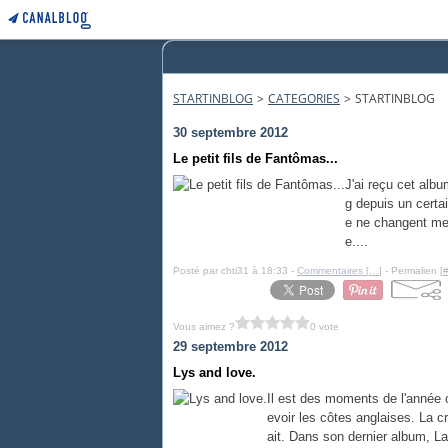
STARTINBLOG
>
CATEGORIES
>
STARTINBLOG
30 septembre 2012
Le petit fils de Fantômas...
J'ai reçu cet albu
g depuis un certai
e ne changent mes
e....
Posté par chti31 à 18:33 -
Commentaires [
…
]
- Permalien [
Vous aimez ?
0 vote
29 septembre 2012
Lys and love.
Il est des moments de l'année 
evoir les côtes anglaises. La c
ait. Dans son dernier album, La