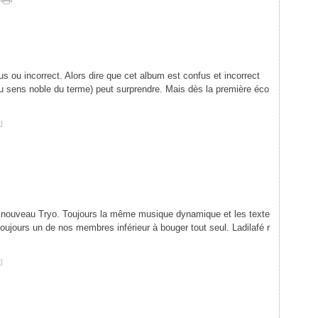
fus ou incorrect. Alors dire que cet album est confus et incorrect
u sens noble du terme) peut surprendre. Mais dès la première éco
#
]
cs le nouveau Tryo. Toujours la même musique dynamique et les texte
oujours un de nos membres inférieur à bouger tout seul. Ladilafé r
#
]