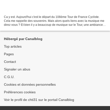
Ca y est. Aujourd'hui c'est le départ du 108ème Tour de France Cycliste.
Cela me rappelle des souvenirs. Mais alors quels liens avec la musique me
direz vous ? Et bien il y a beaucoup de musique sur le Tour, une ambiance
très particulière que l'on ne...
Hébergé par Canalblog
Top articles
Pages
Contact
Signaler un abus
C.G.U.
Cookies et données personnelles
Préférences cookies
Voir le profil de chti31 sur le portail Canalblog