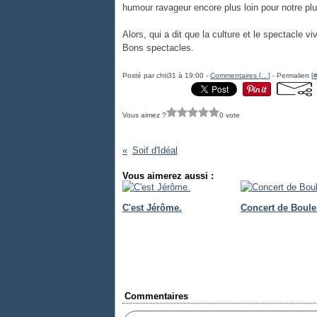
humour ravageur encore plus loin pour notre plu
Alors, qui a dit que la culture et le spectacle v
Bons spectacles.
Posté par chti31 à 19:00 -
Commentaires [
…
]
- Permalien [
Vous aimez ?
0 vote
Soif d'Idéal
Vous aimerez aussi :
C'est Jérôme.
Concert de Boule
Commentaires