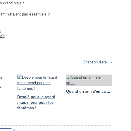
s grand plaisir
ivant n'étaient pas essentiels ?
#
]
Chanson d'été.
.
Quand un ami s'en va....
Désolé pour le retard
mais merci pour les
fantômes !