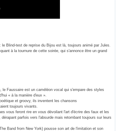
le Blind-test de reprise du Bijou est là, toujours animé par Jules.
 quant à la tournure de cette soirée, qui s'annonce être un grand
n, le Faussaire est un caméléon vocal qui s'empare des styles
'hui « à la manière d'eux ».
étique et groovy, ils inventent les chansons
aient toujours vivants.
 vous feront rire en vous dévoilant l'art d'écrire des faux et les
 dérapant parfois vers l'absurde mais retombant toujours sur leurs
The Band from New York) pousse son art de l'imitation et son