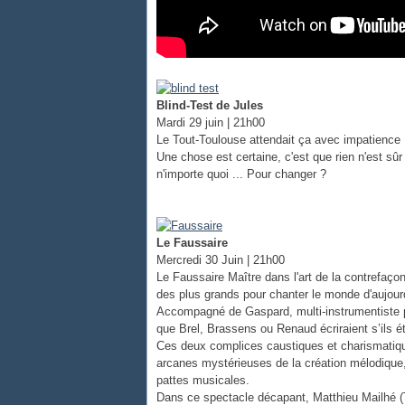
Blind-Test de Jules
Mardi 29 juin | 21h00
Le Tout-Toulouse attendait ça avec impatience : 
Une chose est certaine, c'est que rien n'est sûr
n'importe quoi ... Pour changer ?
Le Faussaire
Mercredi 30 Juin | 21h00
Le Faussaire Maître dans l'art de la contrefaço
des plus grands pour chanter le monde d'aujourd
Accompagné de Gaspard, multi-instrumentiste po
que Brel, Brassens ou Renaud écriraient s’ils ét
Ces deux complices caustiques et charismatiques
arcanes mystérieuses de la création mélodique,
pattes musicales.
Dans ce spectacle décapant, Matthieu Mailhé (