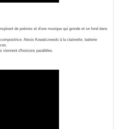
nspirant de poésies et d'une musique qui gronde et se fond dans
compositrice. Alexis Kowalczewski à la clarinette, batterie
aces.
viennent d'horizons parallèles.