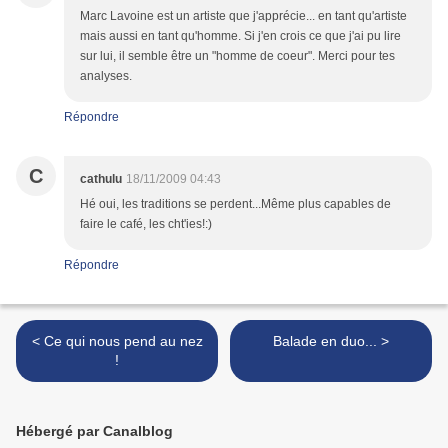
Marc Lavoine est un artiste que j'apprécie... en tant qu'artiste
mais aussi en tant qu'homme. Si j'en crois ce que j'ai pu lire
sur lui, il semble être un "homme de coeur". Merci pour tes
analyses.
Répondre
C
cathulu
18/11/2009 04:43
Hé oui, les traditions se perdent...Même plus capables de
faire le café, les cht'ies!:)
Répondre
< Ce qui nous pend au nez
Balade en duo... >
!
Hébergé par Canalblog