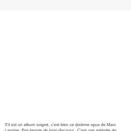
S'il est un album soigné, c'est bien ce dixième opus de Marc
Lavoine. Pas besoin de long discours...C'est une mélodie de