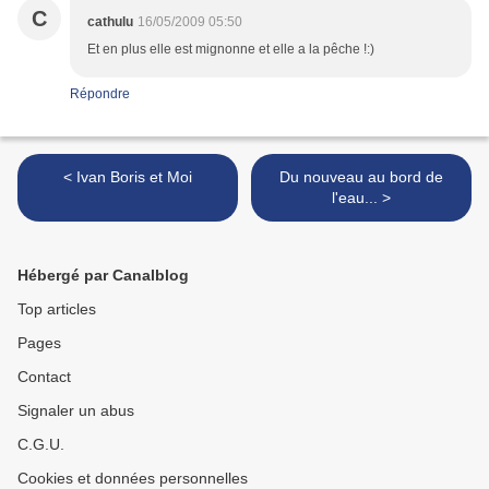
C
cathulu
16/05/2009 05:50
Et en plus elle est mignonne et elle a la pêche !:)
Répondre
< Ivan Boris et Moi
Du nouveau au bord de
l'eau... >
Hébergé par Canalblog
Top articles
Pages
Contact
Signaler un abus
C.G.U.
Cookies et données personnelles