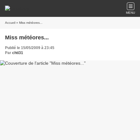
MENU
Accueil
» Miss météores...
Miss météores...
Publié le 15/05/2009 à 23:45
Par
chti31