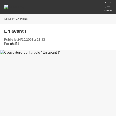
MENU
Accueil
» En avant !
En avant !
Publié le 24/10/2008 à 21:33
Par
chti31