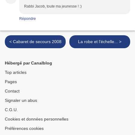
Rabbi Jacob, toute ma jeunesse ! :)
Répondre
< Cabaret de secours 2008
La robe et l'échelle... >
Hébergé par Canalblog
Top articles
Pages
Contact
Signaler un abus
C.G.U.
Cookies et données personnelles
Préférences cookies