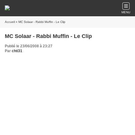
MENU
Accueil
» MC Solaar - Rabbi Muffin - Le Clip
MC Solaar - Rabbi Muffin - Le Clip
Publié le 23/06/2008 à 23:27
Par
chti31