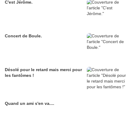
C'est Jérôme.
Concert de Boule.
Désolé pour le retard mais merci pour
les fantômes !
Quand un ami s'en va....