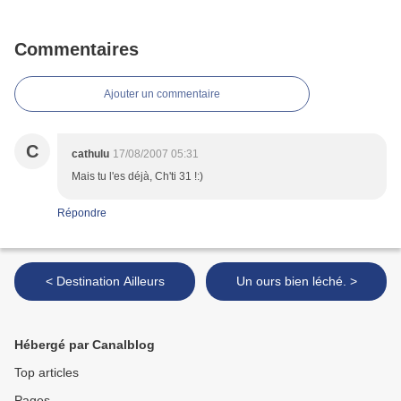
Commentaires
Ajouter un commentaire
C
cathulu
17/08/2007 05:31
Mais tu l'es déjà, Ch'ti 31 !:)
Répondre
< Destination Ailleurs
Un ours bien léché. >
Hébergé par Canalblog
Top articles
Pages