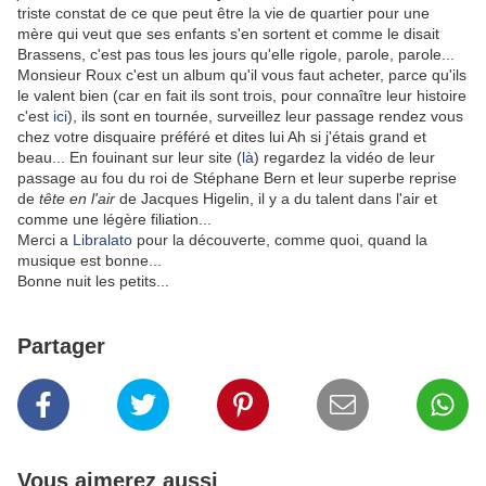
triste constat de ce que peut être la vie de quartier pour une
mère qui veut que ses enfants s'en sortent et comme le disait
Brassens, c'est pas tous les jours qu'elle rigole, parole, parole...
Monsieur Roux c'est un album qu'il vous faut acheter, parce qu'ils
le valent bien (car en fait ils sont trois, pour connaître leur histoire
c'est
ici
), ils sont en tournée, surveillez leur passage rendez vous
chez votre disquaire préféré et dites lui Ah si j'étais grand et
beau... En fouinant sur leur site (
là
) regardez la vidéo de leur
passage au fou du roi de Stéphane Bern et leur superbe reprise
de
tête en l'air
de Jacques Higelin, il y a du talent dans l'air et
comme une légère filiation...
Merci a
Libralato
pour la découverte, comme quoi, quand la
musique est bonne...
Bonne nuit les petits...
Partager
Vous aimerez aussi