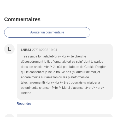
Commentaires
Ajouter un commentaire
L
LNB83
27/01/2008 19:04
Très sympa ton article!<br /> <br /> Je cherche
désespérément le titre "emanzipiert zu sein" dont tu parles
dans ton article. <br /> Je n'ai pas l'album de Cookie Dingler
qui le contient et je ne le trouve pas (ni autour de moi, et
encore moins sur amazon ou les plateformes de
telechargement!) <br /> <br /> Bref, pourrais-tu m'aider à
obtenir cette chanson?<br /> Merci d'avance! ;)<br /> <br />
Helene
Répondre