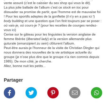
vente assuré (c'est le caissier du sex shop qui vous le dit).
La plus jolie ballade de l'album c'est ce
stock en toc
pour
dissuader sa promise de partir, que l'homme est de mauvaise foi
! Pour les sportifs adeptes de la gonflette (il n'y en a pas ici !)
body building
et une question que l'on finit toujours par se poser :
où vais-je, où cours-je ?
(pour les recettes de courges rendez-
vous
ici
)
Cerise sur le gâteau pour les linguistes la version anglaise de
femme libérée (
liberated lady
) et la version allemande plus
guturale (
emanzipiert zu sein
) clôturent l'album.
Peut-être aurais-je l'honneur de la visite de Christian Dingler qui
nous donnera des nouvelles de la vie artistique actuelle du
groupe (je n'ose plus dire que le groupe n'a rien commis depuis
1985). De mon côté, je cherche.
Allez, bonne nuit les petits...
Partager