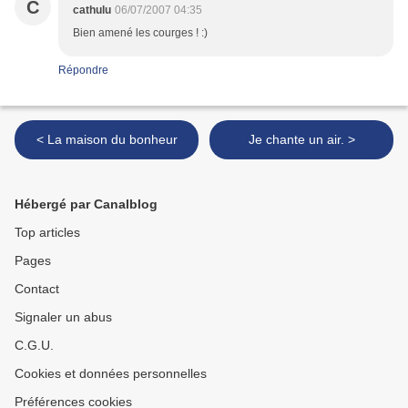
C
cathulu
06/07/2007 04:35
Bien amené les courges ! :)
Répondre
< La maison du bonheur
Je chante un air. >
Hébergé par Canalblog
Top articles
Pages
Contact
Signaler un abus
C.G.U.
Cookies et données personnelles
Préférences cookies