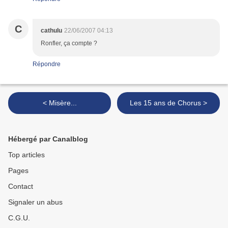
C
cathulu
22/06/2007 04:13
Ronfler, ça compte ?
Répondre
< Misère...
Les 15 ans de Chorus >
Hébergé par Canalblog
Top articles
Pages
Contact
Signaler un abus
C.G.U.