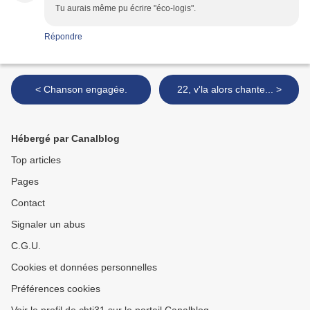
Tu aurais même pu écrire "éco-logis".
Répondre
< Chanson engagée.
22, v'la alors chante... >
Hébergé par Canalblog
Top articles
Pages
Contact
Signaler un abus
C.G.U.
Cookies et données personnelles
Préférences cookies