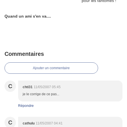
Quand un ami s'en va....
Commentaires
Ajouter un commentaire
C
chti31
11/05/2007 05:45
je le corrige de ce pas...
Répondre
C
cathulu
11/05/2007 04:41