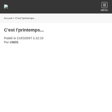
MENU
Accueil
» C'est l'printemps...
C'est l'printemps...
Publié le 21/03/2007 à 22:10
Par
chti31