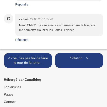
Répondre
C
cathulu
22/03/2007 05:20
Meric Ch'ti 31 , je vais avoir ces chansons dans la tête,cela
me permettra d'oublier les Portes Ouvertes...
Répondre
< Zoé, t'as pas fini de faire
Solution... >
le tour de la terre...
Hébergé par Canalblog
Top articles
Pages
Contact