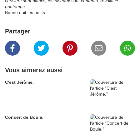
cerisiers sont blancs, les oiseaux sont contents, revoilà le
printemps.
Bonne nuit les petits...
Partager
Vous aimerez aussi
C'est Jérôme.
Concert de Boule.