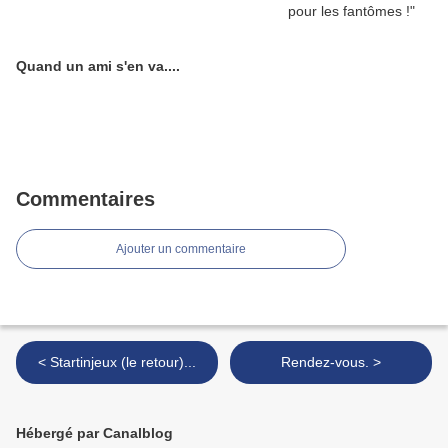
Quand un ami s'en va....
Commentaires
Ajouter un commentaire
< Startinjeux (le retour)...
Rendez-vous. >
Hébergé par Canalblog