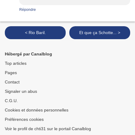
Répondre
< Rio Baril.
Et que ça Schotte... >
Hébergé par Canalblog
Top articles
Pages
Contact
Signaler un abus
C.G.U.
Cookies et données personnelles
Préférences cookies
Voir le profil de chti31 sur le portail Canalblog