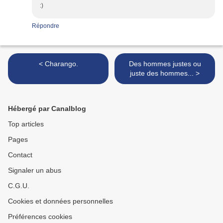
:)
Répondre
< Charango.
Des hommes justes ou
juste des hommes... >
Hébergé par Canalblog
Top articles
Pages
Contact
Signaler un abus
C.G.U.
Cookies et données personnelles
Préférences cookies