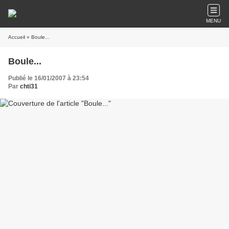
MENU
Accueil
» Boule...
Boule...
Publié le 16/01/2007 à 23:54
Par
chti31