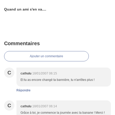
Quand un ami s'en va....
Commentaires
Ajouter un commentaire
C
cathulu
18/01/2007 06:15
Et tu as encore changé ta bannière, tu n'arrêtes plus !
Répondre
C
cathulu
18/01/2007 06:14
Grâce à toi, je commence la journée avec la banane ! Merci !