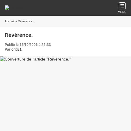
MENU
Accueil
» Révérence.
Révérence.
Publié le 15/10/2006 à 22:33
Par
chti31