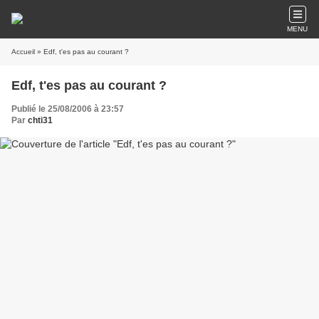
MENU
Accueil
» Edf, t'es pas au courant ?
Edf, t'es pas au courant ?
Publié le 25/08/2006 à 23:57
Par
chti31