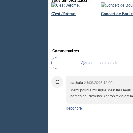
Vous aimerez aussi :
C'est Jérôme.
Concert de Boule
Commentaires
Ajouter un commentaire
C
cathulu
24/08/2006 13:00
Merci pour la musique, c'est très beau 
herbes de Provence car ton texte est fo
Répondre