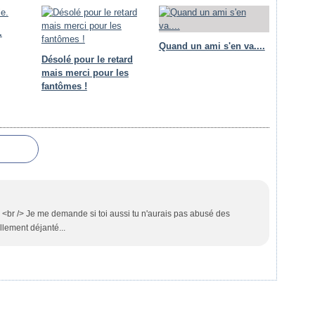
.
Quand un ami s'en va....
Désolé pour le retard
mais merci pour les
fantômes !
. <br /> Je me demande si toi aussi tu n'aurais pas abusé des
llement déjanté...