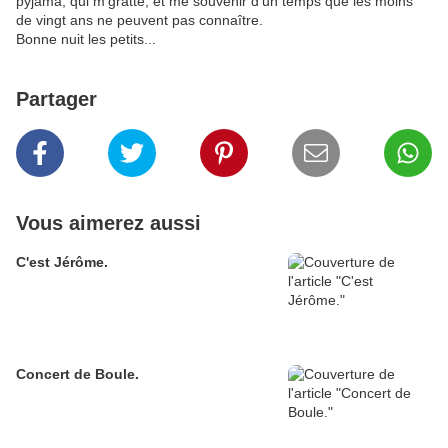
pyjama, qui m'gratte, et me souvenir d'un temps que les moins
de vingt ans ne peuvent pas connaître.
Bonne nuit les petits...
Partager
Vous aimerez aussi
C'est Jérôme.
Concert de Boule.