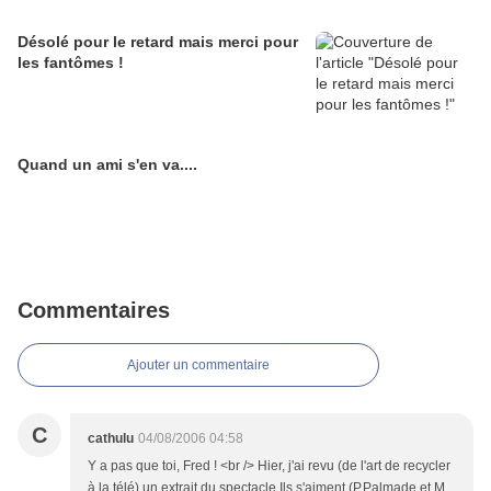
Désolé pour le retard mais merci pour
les fantômes !
Quand un ami s'en va....
Commentaires
Ajouter un commentaire
C
cathulu
04/08/2006 04:58
Y a pas que toi, Fred ! <br /> Hier, j'ai revu (de l'art de recycler
à la télé) un extrait du spectacle Ils s'aiment (P.Palmade et M.