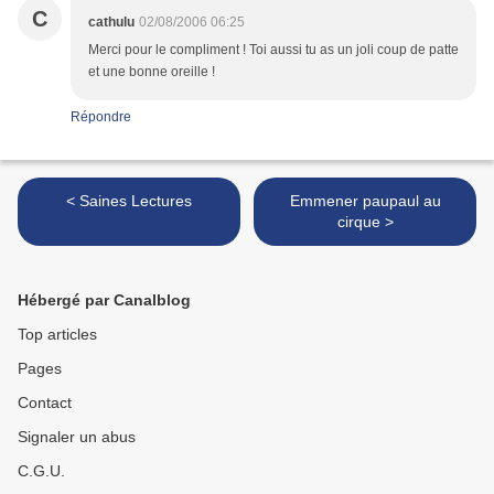
C
cathulu
02/08/2006 06:25
Merci pour le compliment ! Toi aussi tu as un joli coup de patte
et une bonne oreille !
Répondre
< Saines Lectures
Emmener paupaul au
cirque >
Hébergé par Canalblog
Top articles
Pages
Contact
Signaler un abus
C.G.U.