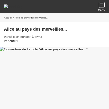
MENU
Accueil
» Alice au pays des merveilles...
Alice au pays des merveilles...
Publié le 01/08/2006 à 22:54
Par
chti31