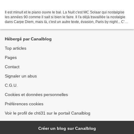
Il est minuit et le piano ouvre le bal. La Nuit c'est MC Solaar qui nostalgise
les années 90 comme il sait si bien le faire. Il l'a déjà travaillée la nostalgie
dans Carpe Diem, mais là, c'est un autre texte, évasion, Paris by night... C'est
de la bonne...
Hébergé par Canalblog
Top articles
Pages
Contact
Signaler un abus
C.G.U.
Cookies et données personnelles
Préférences cookies
Voir le profil de chti31 sur le portail Canalblog
Créer un blog sur Canalblog