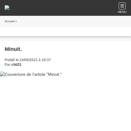
MENU
Accueil
»
Minuit.
Publié le 24/06/2021 à 19:37
Par
chti31